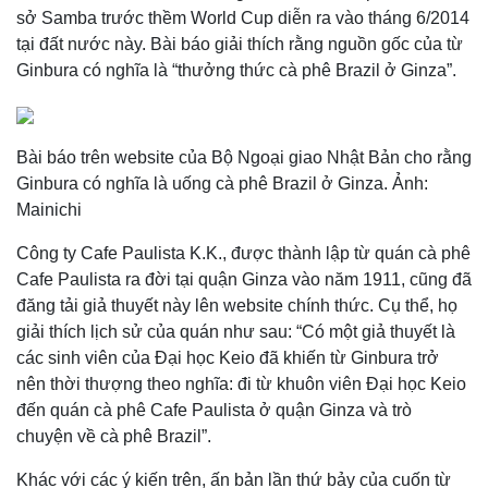
sở Samba trước thềm World Cup diễn ra vào tháng 6/2014
tại đất nước này. Bài báo giải thích rằng nguồn gốc của từ
Ginbura có nghĩa là “thưởng thức cà phê Brazil ở Ginza”.
Bài báo trên website của Bộ Ngoại giao Nhật Bản cho rằng
Ginbura có nghĩa là uống cà phê Brazil ở Ginza. Ảnh:
Mainichi
Công ty Cafe Paulista K.K., được thành lập từ quán cà phê
Cafe Paulista ra đời tại quận Ginza vào năm 1911, cũng đã
đăng tải giả thuyết này lên website chính thức. Cụ thể, họ
giải thích lịch sử của quán như sau: “Có một giả thuyết là
các sinh viên của Đại học Keio đã khiến từ Ginbura trở
nên thời thượng theo nghĩa: đi từ khuôn viên Đại học Keio
đến quán cà phê Cafe Paulista ở quận Ginza và trò
chuyện về cà phê Brazil”.
Khác với các ý kiến trên, ấn bản lần thứ bảy của cuốn từ