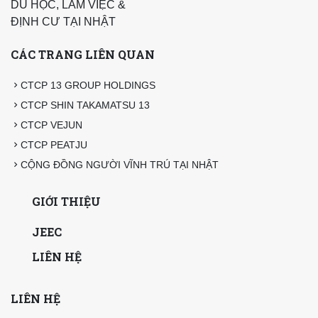
DU HỌC, LÀM VIỆC &
ĐỊNH CƯ TẠI NHẬT
CÁC TRANG LIÊN QUAN
CTCP 13 GROUP HOLDINGS
CTCP SHIN TAKAMATSU 13
CTCP VEJUN
CTCP PEATJU
CỘNG ĐỒNG NGƯỜI VĨNH TRÚ TẠI NHẬT
GIỚI THIỆU
JEEC
LIÊN HỆ
LIÊN HỆ