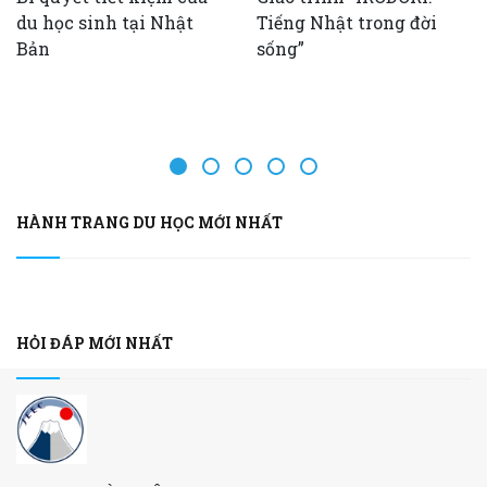
du học sinh tại Nhật
Tiếng Nhật trong đời
Bản
sống”
HÀNH TRANG DU HỌC MỚI NHẤT
HỎI ĐÁP MỚI NHẤT